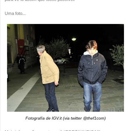
Uma foto...
Fotografía de IGV.it (via twitter @thef1com)