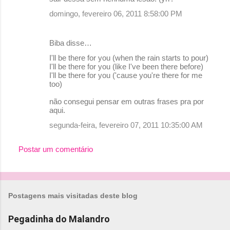
domingo, fevereiro 06, 2011 8:58:00 PM
Biba disse…
I'll be there for you (when the rain starts to pour)
I'll be there for you (like I've been there before)
I'll be there for you ('cause you're there for me
too)
não consegui pensar em outras frases pra por
aqui.
segunda-feira, fevereiro 07, 2011 10:35:00 AM
Postar um comentário
Postagens mais visitadas deste blog
Pegadinha do Malandro