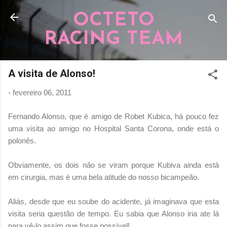
Pular para o conteúdo principal
OCTETO
RACING TEAM
A visita de Alonso!
-
fevereiro 06, 2011
Fernando Alonso, que é amigo de Robet Kubica, há pouco fez
uma visita ao amigo no Hospital Santa Corona, onde está o
polonês.
Obviamente, os dois não se viram porque Kubiva ainda está
em cirurgia, mas é uma bela atitude do nosso bicampeão.
Aliás, desde que eu soube do acidente, já imaginava que esta
visita seria questão de tempo. Eu sabia que Alonso iria ate lá
para vê-lo assim que fosse possível!