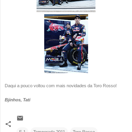
Daqui a pouco voltou com mais novidades da Toro Rosso!
Bjinhos, Tati
F-1
Temporada 2011
Toro Rosso