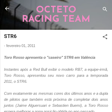
Pular para o conteúdo principal
OCTETO
RACING TEAM
STR6
-
fevereiro 01, 2011
Toro Rosso apresenta o "caseiro" STR6 em Valência
Instantes após a Red Bull exibir o modelo RB7, a equipe-irmã,
Toro Rosso, apresentou seu novo carro para a temporada
2011, o STR6.
Com exatamente as mesmas cores dos últimos anos e a dupla
de pilotos que também está próxima de completar dois anos
juntos (Jaime Alguersuari e Sebastien Buemi), a Toro Rosso
espera melhorar a nona posição obtida no ano passado.