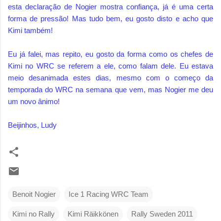
esta declaração de Nogier mostra confiança, já é uma certa
forma de pressão! Mas tudo bem, eu gosto disto e acho que
Kimi também!
Eu já falei, mas repito, eu gosto da forma como os chefes de
Kimi no WRC se referem a ele, como falam dele. Eu estava
meio desanimada estes dias, mesmo com o começo da
temporada do WRC na semana que vem, mas Nogier me deu
um novo ânimo!
Beijinhos, Ludy
Benoit Nogier
Ice 1 Racing WRC Team
Kimi no Rally
Kimi Räikkönen
Rally Sweden 2011