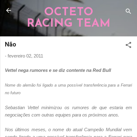
Pular para o conteúdo principal
OCTETO
RACING TEAM
Não
-
fevereiro 02, 2011
Vettel nega rumores e se diz contente na Red Bull
Nome do alemão foi ligado a uma possível transferência para a Ferrari
no futuro
Sebastian Vettel minimizou os rumores de que estaria em
negociações com outras equipes para os próximos anos.
Nos últimos meses, o nome do atual Campeão Mundial vem
sendo ligado a uma possível transferência para a Ferrari para