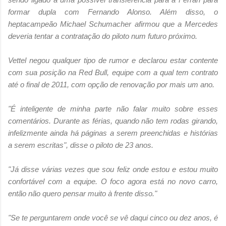
formar dupla com Fernando Alonso. Além disso, o
heptacampeão Michael Schumacher afirmou que a Mercedes
deveria tentar a contratação do piloto num futuro próximo.
Vettel negou qualquer tipo de rumor e declarou estar contente
com sua posição na Red Bull, equipe com a qual tem contrato
até o final de 2011, com opção de renovação por mais um ano.
"É inteligente de minha parte não falar muito sobre esses
comentários. Durante as férias, quando não tem rodas girando,
infelizmente ainda há páginas a serem preenchidas e histórias
a serem escritas", disse o piloto de 23 anos.
"Já disse várias vezes que sou feliz onde estou e estou muito
confortável com a equipe. O foco agora está no novo carro,
então não quero pensar muito à frente disso."
"Se te perguntarem onde você se vê daqui cinco ou dez anos, é