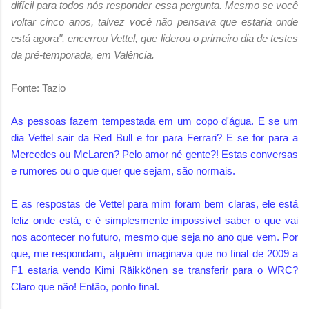
difícil para todos nós responder essa pergunta. Mesmo se você
voltar cinco anos, talvez você não pensava que estaria onde
está agora", encerrou Vettel, que liderou o primeiro dia de testes
da pré-temporada, em Valência.
Fonte: Tazio
As pessoas fazem tempestada em um copo d'água. E se um
dia Vettel sair da Red Bull e for para Ferrari? E se for para a
Mercedes ou McLaren? Pelo amor né gente?! Estas conversas
e rumores ou o que quer que sejam, são normais.
E as respostas de Vettel para mim foram bem claras, ele está
feliz onde está, e é simplesmente impossível saber o que vai
nos acontecer no futuro, mesmo que seja no ano que vem. Por
que, me respondam, alguém imaginava que no final de 2009 a
F1 estaria vendo Kimi Räikkönen se transferir para o WRC?
Claro que não! Então, ponto final.