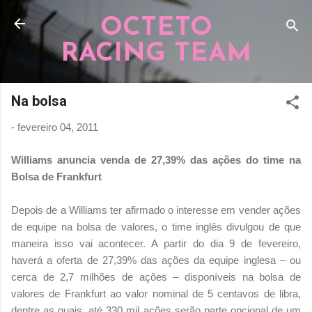
Pular para o conteúdo principal
OCTETO
RACING TEAM
Na bolsa
-
fevereiro 04, 2011
Williams anuncia venda de 27,39% das ações do time na
Bolsa de Frankfurt
Depois de a Williams ter afirmado o interesse em vender ações
de equipe na bolsa de valores, o time inglês divulgou de que
maneira isso vai acontecer. A partir do dia 9 de fevereiro,
haverá a oferta de 27,39% das ações da equipe inglesa – ou
cerca de 2,7 milhões de ações – disponíveis na bolsa de
valores de Frankfurt ao valor nominal de 5 centavos de libra,
dentre as quais, até 330 mil ações serão parte opcional de um