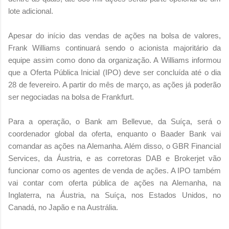
lote adicional.
Apesar do início das vendas de ações na bolsa de valores,
Frank Williams continuará sendo o acionista majoritário da
equipe assim como dono da organização. A Williams informou
que a Oferta Pública Inicial (IPO) deve ser concluída até o dia
28 de fevereiro. A partir do mês de março, as ações já poderão
ser negociadas na bolsa de Frankfurt.
Para a operação, o Bank am Bellevue, da Suíça, será o
coordenador global da oferta, enquanto o Baader Bank vai
comandar as ações na Alemanha. Além disso, o GBR Financial
Services, da Áustria, e as corretoras DAB e Brokerjet vão
funcionar como os agentes de venda de ações. A IPO também
vai contar com oferta pública de ações na Alemanha, na
Inglaterra, na Áustria, na Suíça, nos Estados Unidos, no
Canadá, no Japão e na Austrália.