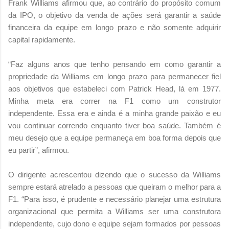
Frank Williams afirmou que, ao contrário do propósito comum
da IPO, o objetivo da venda de ações será garantir a saúde
financeira da equipe em longo prazo e não somente adquirir
capital rapidamente.
“Faz alguns anos que tenho pensando em como garantir a
propriedade da Williams em longo prazo para permanecer fiel
aos objetivos que estabeleci com Patrick Head, lá em 1977.
Minha meta era correr na F1 como um construtor
independente. Essa era e ainda é a minha grande paixão e eu
vou continuar correndo enquanto tiver boa saúde. Também é
meu desejo que a equipe permaneça em boa forma depois que
eu partir”, afirmou.
O dirigente acrescentou dizendo que o sucesso da Williams
sempre estará atrelado a pessoas que queiram o melhor para a
F1. “Para isso, é prudente e necessário planejar uma estrutura
organizacional que permita a Williams ser uma construtora
independente, cujo dono e equipe sejam formados por pessoas