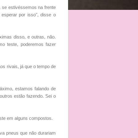
 se estivéssemos na frente
esperar por isso", disse o
ximas disso, e outras, não.
mo teste, poderemos fazer
s rivais, já que o tempo de
máximo, estamos falando de
outros estão fazendo. Sei o
gaste em alguns compostos.
ava pneus que não durariam