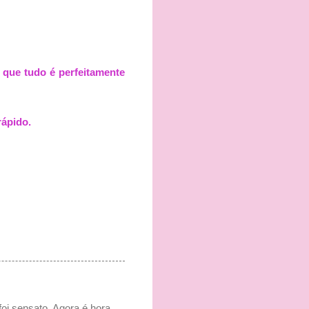
 que tudo é perfeitamente
rápido.
i sensato. Agora é hora