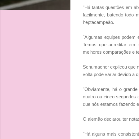
"Há tantas questões em ab
facilmente, batendo todo 
heptacampeão.
"Algumas equipes podem est
Temos que acreditar em n
melhores comparações e ter
Schumacher explicou que nã
volta pode variar devido a q
"Obviamente, há o grande 
quatro ou cinco segundos d
que nós estamos fazendo 
O alemão declarou ter notad
"Há alguns mais consisten