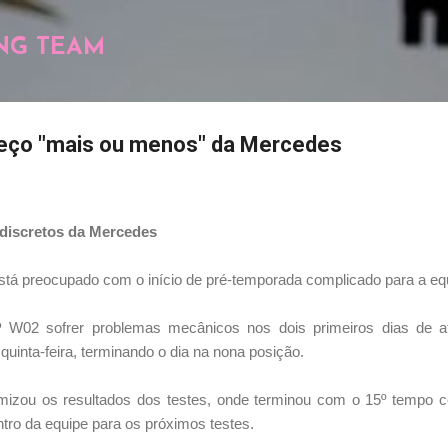
Pular para o conteúdo principal
NG TEAM
eço "mais ou menos" da Mercedes
discretos da Mercedes
tá preocupado com o início de pré-temporada complicado para a e
W02 sofrer problemas mecânicos nos dois primeiros dias de at
quinta-feira, terminando o dia na nona posição.
mizou os resultados dos testes, onde terminou com o 15º tempo c
tro da equipe para os próximos testes.