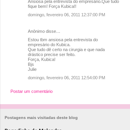
Ansiosa pela entrevista do empresário.Que tudo
fique bem! Força Kubica!!
domingo, fevereiro 06, 2011 12:37:00 PM
Anônimo disse…
Estou tbm ansiosa pela entrevista do
empresário do Kubica.
Que tudo dê certo na cirurgia e que nada
drástico precise ser feito.
Força, Kubica!
Bjs
Julie
domingo, fevereiro 06, 2011 12:54:00 PM
Postar um comentário
Postagens mais visitadas deste blog