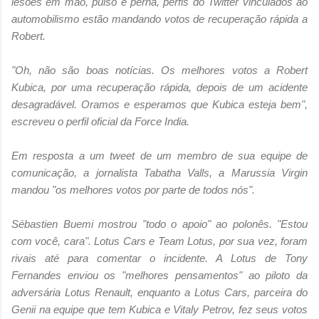
lesões em mão, pulso e perna, perfis do Twitter vinculados ao
automobilismo estão mandando votos de recuperação rápida a
Robert.
"Oh, não são boas notícias. Os melhores votos a Robert
Kubica, por uma recuperação rápida, depois de um acidente
desagradável. Oramos e esperamos que Kubica esteja bem",
escreveu o perfil oficial da Force India.
Em resposta a um tweet de um membro de sua equipe de
comunicação, a jornalista Tabatha Valls, a Marussia Virgin
mandou "os melhores votos por parte de todos nós".
Sébastien Buemi mostrou "todo o apoio" ao polonês. "Estou
com você, cara". Lotus Cars e Team Lotus, por sua vez, foram
rivais até para comentar o incidente. A Lotus de Tony
Fernandes enviou os "melhores pensamentos" ao piloto da
adversária Lotus Renault, enquanto a Lotus Cars, parceira do
Genii na equipe que tem Kubica e Vitaly Petrov, fez seus votos