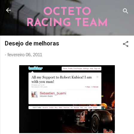
Pular para o conteúdo principal
OCTETO
RACING TEAM
Desejo de melhoras
-
fevereiro 06, 2011