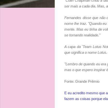
"Colin Chapman criou a últ
ser mais a cada dia. Mas, a
Fernandes disse que não c
nome lhe traz. "Quando eu 
mente. Mas eu tinha de vo
se tornando realidade."
A capa da 'Team Lotus Note
que significa o nome Lotus.
"Lembro de quando eu era 
mas o que espero inspirar é
Fonte: Grande Prêmio
E eu acredito mesmo que as
fazem as coisas porque el