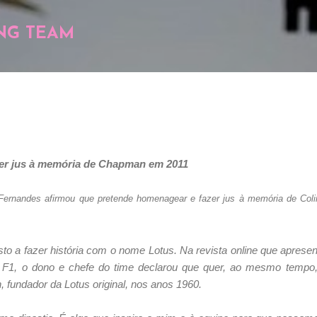
Pular para o conteúdo principal
NG TEAM
zer jus à memória de Chapman em 2011
Fernandes afirmou que pretende homenagear e fazer jus à memória de Col
to a fazer história com o nome Lotus. Na revista online que apresen
 F1, o dono e chefe do time declarou que quer, ao mesmo tempo,
fundador da Lotus original, nos anos 1960.