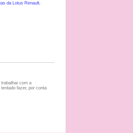
tas da Lotus Renault.
é trabalhar com a
 tentado fazer, por conta