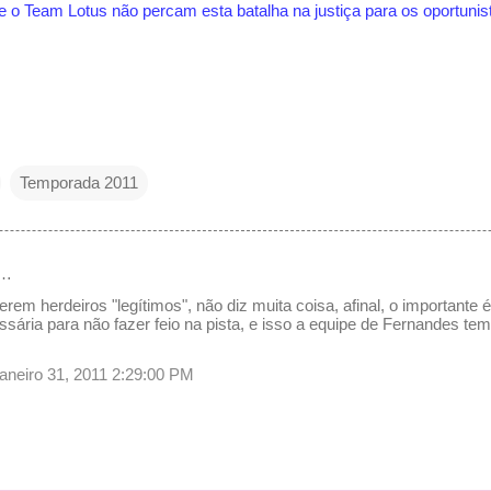
e o Team Lotus não percam esta batalha na justiça para os oportunis
Temporada 2011
e…
erem herdeiros "legítimos", não diz muita coisa, afinal, o importante 
sária para não fazer feio na pista, e isso a equipe de Fernandes tem
janeiro 31, 2011 2:29:00 PM