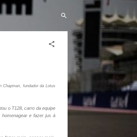
in Chapman, fundador da Lotus
tou o T128, carro da equipe
 homenagear e fazer jus à