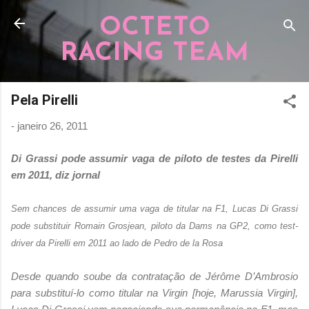
Pular para o conteúdo principal
OCTETO
RACING TEAM
Pela Pirelli
-
janeiro 26, 2011
Di Grassi pode assumir vaga de piloto de testes da Pirelli
em 2011, diz jornal
Sem chances de assumir uma vaga de titular na F1, Lucas Di Grassi
pode substituir Romain Grosjean, piloto da Dams na GP2, como test-
driver da Pirelli em 2011 ao lado de Pedro de la Rosa
Desde quando soube da contratação de Jérôme D’Ambrosio
para substituí-lo como titular na Virgin [hoje, Marussia Virgin],