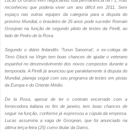
Lucas Di Grassi vem negociando sua permanência na F1, mas
reconheceu que poderia viver um ano difícil em 2011. Sem
espaço nas outras equipes da categoria para a disputa do
próximo Mundial, o brasileiro de 26 anos pode suceder Romain
Grosjean na função de segundo piloto de testes da Pirelli, ao
lado de Pedro de la Rosa.
Segundo o diário finlandês ‘Turun Sanomat’, o ex-colega de
Timo Glock na Virgin tem boas chances de ajudar o veterano
espanhol no desenvolvimento dos novos compostos durante a
temporada. A Pirelli já anunciou que paralelamente à disputa do
Mundial, planeja seguir com seu programa de testes em pistas
da Europa e do Oriente Médio.
De la Rosa, apesar de ter o contrato encerrado com a
fornecedora italiana no fim de janeiro, tem boas chances de
seguir na função, conforme já expressou a cúpula da empresa.
Lucas assumiria a vaga de Grosjean, que foi anunciado na
última terça-feira (25) como titular da Dams.