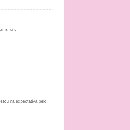
rsrsrsrs
estou na expectativa pelo