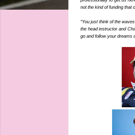
not the kind of funding that
“You just think of the wave
the head instructor and Cha
go and follow your dreams an