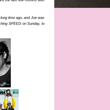
a long time ago, and Joe was
watching SPEED on Sunday, to