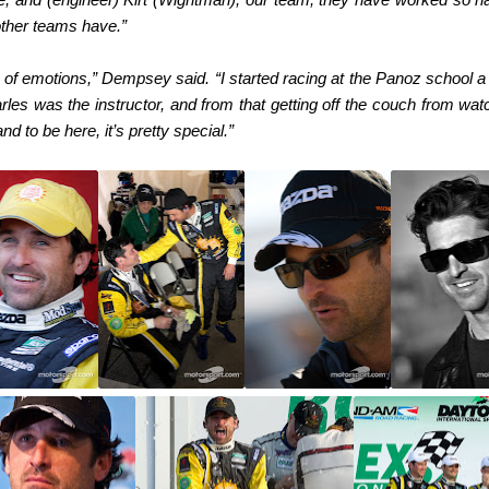
 other teams have.”
s of emotions,” Dempsey said. “I started racing at the Panoz school 
rles was the instructor, and from that getting off the couch from 
d to be here, it’s pretty special.”