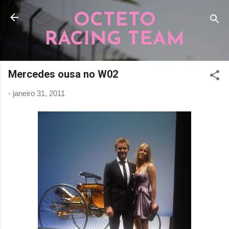
Pular para o conteúdo principal
OCTETO
RACING TEAM
Mercedes ousa no W02
-
janeiro 31, 2011