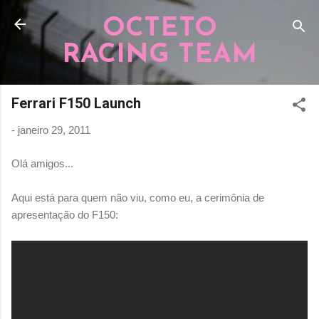
Pular para o conteúdo principal
OCTETO
RACING TEAM
Ferrari F150 Launch
-
janeiro 29, 2011
Olá amigos...
Aqui está para quem não viu, como eu, a cerimônia de
apresentação do F150: