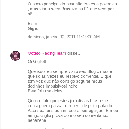
O ponto principal do post não era esta polemica
, mas sim a seca Brasuka na F1 que vem por
aí!!!
Bjs mil!!!
Giglio
domingo, janeiro 30, 2011 11:44:00 AM
Octeto Racing Team
disse…
Oi Giglio!!
Que isso, eu sempre visito seu Blog... mas é
que só às vezes eu resolvo comentar. É que
tem vez que não consigo segurar meus
dedinhos impulsivos! hehe
Esta foi uma delas.
Qdo eu falo que estes jornalistas brasileiros
conseguem passar um perfil de psicopata do
ALonso... uns acham que é perseguição. E meu
amigo Giglio prova com o seu comentário....
hehehehe