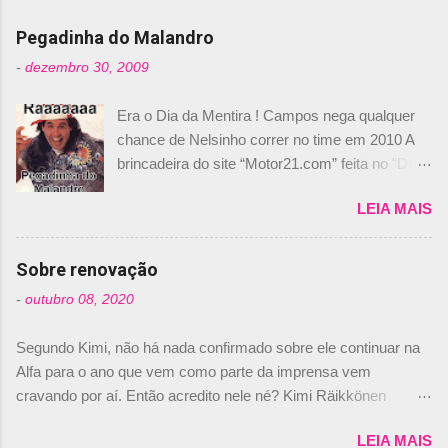
i
Pegadinha do Malandro
o
-
dezembro 30, 2009
s
Era o Dia da Mentira ! Campos nega qualquer
chance de Nelsinho correr no time em 2010 A
brincadeira do site “Motor21.com” feita no "Día
de los Santos Inocentes" – que equivale ao 1º
LEIA MAIS
de abril –, afirmando que Nelson Piquet havia
comprado 15% das ações da Campos, dando,
com isso, um lugar no time a Nelsinho Piquet,
Sobre renovação
foi esclarecida de uma vez por todas por
-
outubro 08, 2020
Daniele Audetto, diretor da escuderia. O
dirigente foi taxativo ao declarar que o brasileiro
Segundo Kimi, não há nada confirmado sobre ele continuar na
não será o companheiro de Bruno Senna em
Alfa para o ano que vem como parte da imprensa vem
2010. "Na verdade, nós recebemos uma oferta
cravando por aí. Então acredito nele né? Kimi Räikkönen
de Piquet", admitiu Audetto. “Mas depois de ter
answers latest rumours: "If you believe the news then it’s the
assinado com Bruno Senna, não podemos ter
LEIA MAIS
truth but I’ve never had an option in my contract so that’s