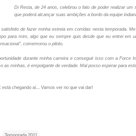
Di Resta, de 24 anos, celebrou o fato de poder realizar um 
que poderá alcançar suas ambições a bordo da equipe indian
 satisfeito de fazer minha estreia em corridas nesta temporada. Me 
o para mim, algo que eu sempre quis desde que eu entrei em um
sensacional", comemorou o piloto.
portunidade durante minha carreira e conseguir isso com a Force 
as minhas, é empolgante de verdade. Mal posso esperar para estar 
está chegando aí... Vamos ver no que vai dar!
Temporada 2011