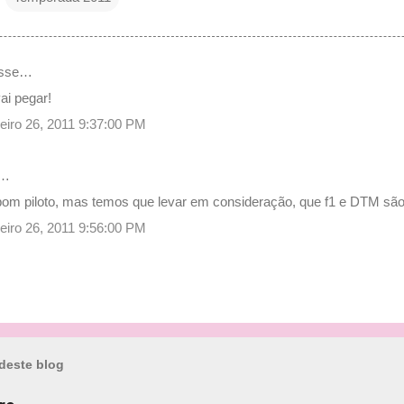
sse…
ai pegar!
aneiro 26, 2011 9:37:00 PM
e…
bom piloto, mas temos que levar em consideração, que f1 e DTM são
aneiro 26, 2011 9:56:00 PM
deste blog