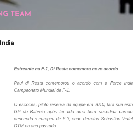
Pular para o conteúdo principal
NG TEAM
India
Estreante na F-1, Di Resta comemora novo acordo
Paul di Resta comemorou o acordo com a Force India
Campeonato Mundial de F-1.
O escocês, piloto reserva da equipe em 2010, fará sua estr
GP do Bahrein após ter tido uma bem sucedida carreira
vencendo o europeu de F-3, onde derrotou Sebastian Vettel,
DTM no ano passado.