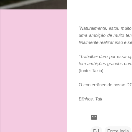
"Naturalmente, estou muito
uma ambição de muito temp
finalmente realizar isso é 
"Trabalhei duro por essa o
tem ambições grandes como 
(fonte: Tazio)
O conterrâneo do nosso DC 
Bjinhos, Tati
F-1
Force India