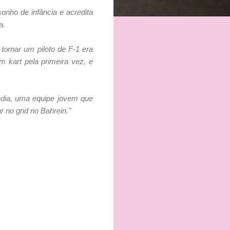
sonho de infância e acredita
a.
tornar um piloto de F-1 era
 kart pela primeira vez, e
India, uma equipe jovem que
no grid no Bahrein."