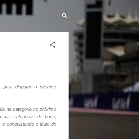
 para disputar o próximo
eia na categoria no próximo
 nas categorias de base,
 e conquistando o título do