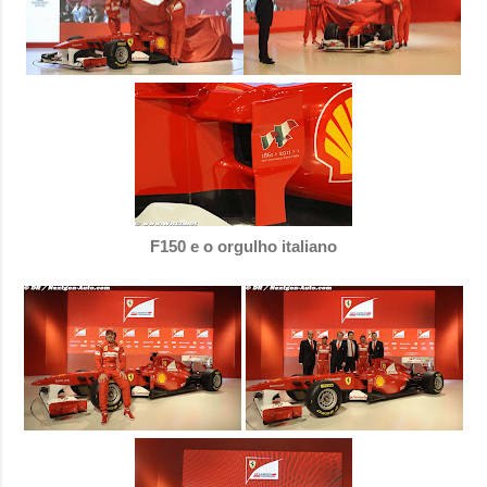
F150 e o orgulho italiano