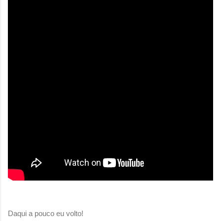
Daqui a pouco eu volto!