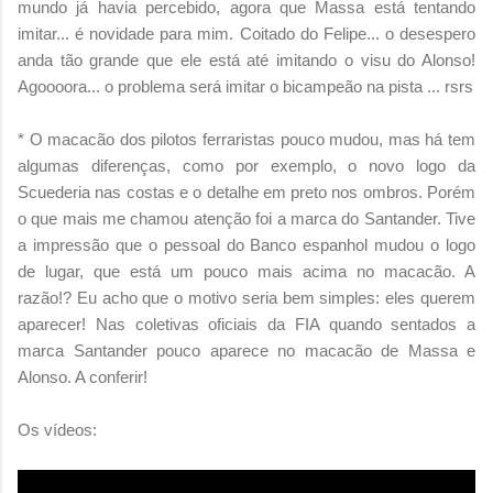
mundo já havia percebido, agora que Massa está tentando
imitar... é novidade para mim. Coitado do Felipe... o desespero
anda tão grande que ele está até imitando o visu do Alonso!
Agoooora... o problema será imitar o bicampeão na pista ... rsrs
* O macacão dos pilotos ferraristas pouco mudou, mas há tem
algumas diferenças, como por exemplo, o novo logo da
Scuederia nas costas e o detalhe em preto nos ombros. Porém
o que mais me chamou atenção foi a marca do Santander. Tive
a impressão que o pessoal do Banco espanhol mudou o logo
de lugar, que está um pouco mais acima no macacão. A
razão!? Eu acho que o motivo seria bem simples: eles querem
aparecer! Nas coletivas oficiais da FIA quando sentados a
marca Santander pouco aparece no macacão de Massa e
Alonso. A conferir!
Os vídeos: