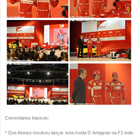
Comentários básicos:
* Que Alonso resolveu lançar esta moda D´Artagnan na F1 todo