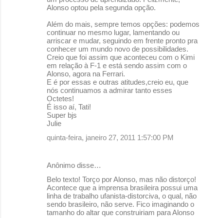
Alonso optou pela segunda opção.
Além do mais, sempre temos opções: podemos
continuar no mesmo lugar, lamentando ou
arriscar e mudar, seguindo em frente pronto pra
conhecer um mundo novo de possibilidades.
Creio que foi assim que aconteceu com o Kimi
em relação à F-1 e está sendo assim com o
Alonso, agora na Ferrari.
E é por essas e outras atitudes,creio eu, que
nós continuamos a admirar tanto esses
Octetes!
É isso aí, Tati!
Super bjs
Julie
quinta-feira, janeiro 27, 2011 1:57:00 PM
Anônimo disse…
Belo texto! Torço por Alonso, mas não distorço!
Acontece que a imprensa brasileira possui uma
linha de trabalho ufanista-distorciva, o qual, não
sendo brasileiro, não serve. Fico imaginando o
tamanho do altar que construiriam para Alonso