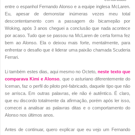
entre o espanhol Fernando Alonso e a equipe inglesa McLaren.
Eu, apesar de demonstar inúmeras vezes meu total
descontentamento com a passagem do bicamepão por
Woking, após 3 anos cheguei a conclusão que nada acontece
por acaso. Tudo que se passou na McLaren de certa forma fez
bem ao Alonso. Ela o deixou mais forte, mentalmente, para
enfrentar o desafio que é liderar uma paixão chamada Scuderia
Ferrari.
Li também estes dias, aqui mesmo no Octeto,
neste texto que
comparava Kimi e Alonso
, que o asturiano diferentemente do
Iceman, faz o perfil do piloto pré-fabricado, daquele tipo que não
se arrisca. Em outras palavras, ele não é autêntico. É claro,
que eu discordo totalmente da afirmação, porém após ler isso,
comecei a analisar as palavras ditas e o comportamento do
Alonso nos últimos anos.
Antes de continuar, quero explicar que eu vejo um Fernando