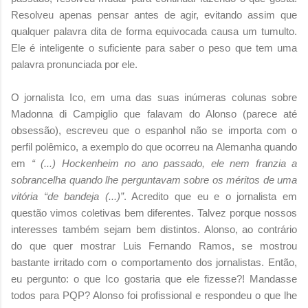
Resolveu apenas pensar antes de agir, evitando assim que
qualquer palavra dita de forma equivocada causa um tumulto.
Ele é inteligente o suficiente para saber o peso que tem uma
palavra pronunciada por ele.
O jornalista Ico, em uma das suas inúmeras colunas sobre
Madonna di Campiglio que falavam do Alonso (parece até
obsessão), escreveu que o espanhol não se importa com o
perfil polêmico, a exemplo do que ocorreu na Alemanha quando
em
“ (...) Hockenheim no ano passado, ele nem franzia a
sobrancelha quando lhe perguntavam sobre os méritos de uma
vitória “de bandeja (...)”
. Acredito que eu e o jornalista em
questão vimos coletivas bem diferentes. Talvez porque nossos
interesses também sejam bem distintos. Alonso, ao contrário
do que quer mostrar Luis Fernando Ramos, se mostrou
bastante irritado com o comportamento dos jornalistas. Então,
eu pergunto: o que Ico gostaria que ele fizesse?! Mandasse
todos para PQP? Alonso foi profissional e respondeu o que lhe