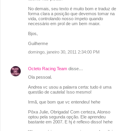
No demais, seu texto é muito bom e traduz de
forma clara a posição que devemos tomar na
vida, controlando nosso ímpeto quando
necessário em prol de um bem maior.
Bjos,
Guilherme
domingo, janeiro 30, 2011 2:34:00 PM
Octeto Racing Team
disse…
Ola pessoal.
Andrea vc usou a palavra certa: tudo é uma
questão de cautela! Isso mesmo!
Irmã, que bom que vc entendeu! hehe
Pôxa Julie, Obrigada! Com certeza, Alonso
optou pela segunda opção. Ele aprendeu
bastante em 2007. E hj é reflexo disso! hehe