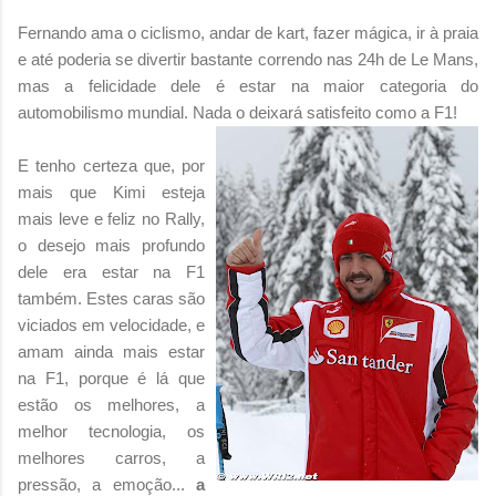
Fernando ama o ciclismo, andar de kart, fazer mágica, ir à praia
e até poderia se divertir bastante correndo nas 24h de Le Mans,
mas a felicidade dele é estar na maior categoria do
automobilismo mundial. Nada o deixará satisfeito como a F1!
E tenho certeza que, por
mais que Kimi esteja
mais leve e feliz no Rally,
o desejo mais profundo
dele era estar na F1
também. Estes caras são
viciados em velocidade, e
amam ainda mais estar
na F1, porque é lá que
estão os melhores, a
melhor tecnologia, os
melhores carros, a
pressão, a emoção...
a