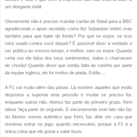
um desgaste inútil.
Obviamente não é preciso mandar cartão de Natal para a BBC
agradecendo o apoio recebido como fez Sebastian Vettel, mas
também para que bater de frente? Por que se expor, se isso
será usado contra você depois? É possível dizer a verdade e
ser político ao mesmo tempo, e melhor, sem se expor. Quando
certa vez ele falou dos seus sentimentos, todos o chamavam
de chorão! Quando disse que sentia falta de carinho por parte
da equipe inglesa, ele foi motivo de piada. Então ...
A F1 vai muito além das pistas. Lá existem aqueles que estão
dispostos a suportar esta pressão e mudar se preciso for,
enquanto outros não. Alonso faz parte do primeiro grupo. Kimi
talvez faça parte do segundo. E sinceramente este fato não faz
do Alonso menos autêntico que Kimi, faz dele um cara que
resolveu entrar no jogo, quando necessário, porque a F1 é a
única coisa que ele gosta e sabe fazer.