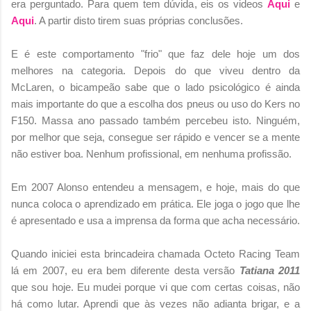
era perguntado. Para quem tem dúvida, eis os videos
Aqui
e
Aqui
. A partir disto tirem suas próprias conclusões.
E é este comportamento "frio" que faz dele hoje um dos
melhores na categoria. Depois do que viveu dentro da
McLaren, o bicampeão sabe que o lado psicológico é ainda
mais importante do que a escolha dos pneus ou uso do Kers no
F150. Massa ano passado também percebeu isto. Ninguém,
por melhor que seja, consegue ser rápido e vencer se a mente
não estiver boa. Nenhum profissional, em nenhuma profissão.
Em 2007 Alonso entendeu a mensagem, e hoje, mais do que
nunca coloca o aprendizado em prática. Ele joga o jogo que lhe
é apresentado e usa a imprensa da forma que acha necessário.
Quando iniciei esta brincadeira chamada Octeto Racing Team
lá em 2007, eu era bem diferente desta versão
Tatiana 2011
que sou hoje. Eu mudei porque vi que com certas coisas, não
há como lutar. Aprendi que às vezes não adianta brigar, e a