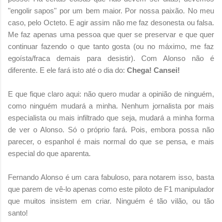
"engolir sapos" por um bem maior. Por nossa paixão. No meu
caso, pelo Octeto. E agir assim não me faz desonesta ou falsa.
Me faz apenas uma pessoa que quer se preservar e que quer
continuar fazendo o que tanto gosta (ou no máximo, me faz
egoísta/fraca demais para desistir). Com Alonso não é
diferente. E ele fará isto até o dia do:
Chega! Cansei!
E que fique claro aqui: não quero mudar a opinião de ninguém,
como ninguém mudará a minha. Nenhum jornalista por mais
especialista ou mais infiltrado que seja, mudará a minha forma
de ver o Alonso. Só o próprio fará. Pois, embora possa não
parecer, o espanhol é mais normal do que se pensa, e mais
especial do que aparenta.
Fernando Alonso é um cara fabuloso, para notarem isso, basta
que parem de vê-lo apenas como este piloto de F1 manipulador
que muitos insistem em criar. Ninguém é tão vilão, ou tão
santo!