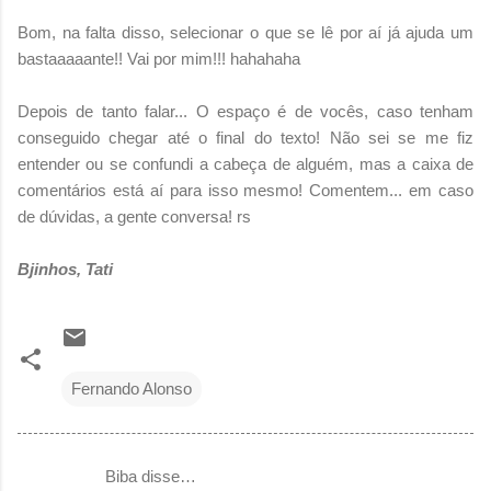
Bom, na falta disso, selecionar o que se lê por aí já ajuda um
bastaaaaante!! Vai por mim!!! hahahaha
Depois de tanto falar... O espaço é de vocês, caso tenham
conseguido chegar até o final do texto! Não sei se me fiz
entender ou se confundi a cabeça de alguém, mas a caixa de
comentários está aí para isso mesmo! Comentem... em caso
de dúvidas, a gente conversa! rs
Bjinhos, Tati
Fernando Alonso
Biba disse…
C