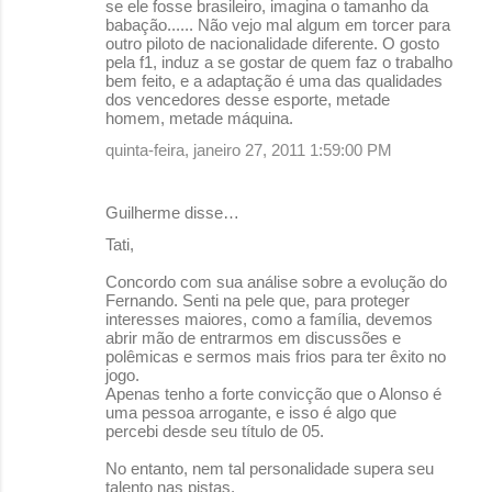
se ele fosse brasileiro, imagina o tamanho da
babação...... Não vejo mal algum em torcer para
outro piloto de nacionalidade diferente. O gosto
pela f1, induz a se gostar de quem faz o trabalho
bem feito, e a adaptação é uma das qualidades
dos vencedores desse esporte, metade
homem, metade máquina.
quinta-feira, janeiro 27, 2011 1:59:00 PM
Guilherme disse…
Tati,
Concordo com sua análise sobre a evolução do
Fernando. Senti na pele que, para proteger
interesses maiores, como a família, devemos
abrir mão de entrarmos em discussões e
polêmicas e sermos mais frios para ter êxito no
jogo.
Apenas tenho a forte convicção que o Alonso é
uma pessoa arrogante, e isso é algo que
percebi desde seu título de 05.
No entanto, nem tal personalidade supera seu
talento nas pistas.