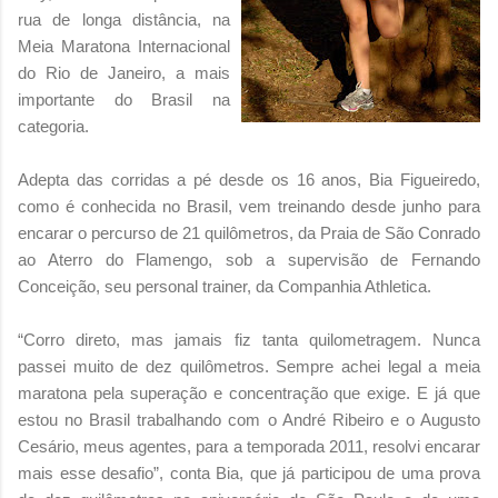
rua de longa distância, na
Meia Maratona Internacional
do Rio de Janeiro, a mais
importante do Brasil na
categoria.
Adepta das corridas a pé desde os 16 anos, Bia Figueiredo,
como é conhecida no Brasil, vem treinando desde junho para
encarar o percurso de 21 quilômetros, da Praia de São Conrado
ao Aterro do Flamengo, sob a supervisão de Fernando
Conceição, seu personal trainer, da Companhia Athletica.
“Corro direto, mas jamais fiz tanta quilometragem. Nunca
passei muito de dez quilômetros. Sempre achei legal a meia
maratona pela superação e concentração que exige. E já que
estou no Brasil trabalhando com o André Ribeiro e o Augusto
Cesário, meus agentes, para a temporada 2011, resolvi encarar
mais esse desafio”, conta Bia, que já participou de uma prova