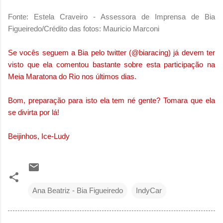
Fonte: Estela Craveiro - Assessora de Imprensa de Bia
Figueiredo/Crédito das fotos: Mauricio Marconi
Se vocês seguem a Bia pelo twitter (@biaracing) já devem ter
visto que ela comentou bastante sobre esta participação na
Meia Maratona do Rio nos últimos dias.
Bom, preparação para isto ela tem né gente? Tomara que ela
se divirta por lá!
Beijinhos, Ice-Ludy
Ana Beatriz - Bia Figueiredo
IndyCar