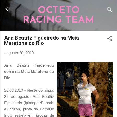
Pular para o conteúdo principal
OCTETO
RACING TEAM
Ana Beatriz Figueiredo na Meia
Maratona do Rio
-
agosto 20, 2010
Ana Beatriz Figueiredo
corre na Meia Maratona do
Rio
20.08.2010 - Neste domingo,
22 de agosto, Ana Beatriz
Figueiredo (Ipiranga /Bardahl
/Lubrizol), pilota da Fórmula
Indy, estreia em provas de