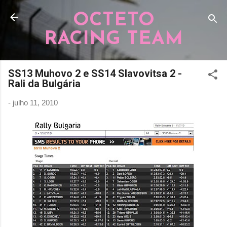
Pular para o conteúdo principal
OCTETO
RACING TEAM
SS13 Muhovo 2 e SS14 Slavovitsa 2 -
Rali da Bulgária
-
julho 11, 2010