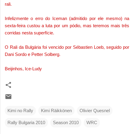
rali.
Infelizmente o erro do Iceman (admitido por ele mesmo) na
sexta-feira custou a luta por um pódio, mas teremos mais três
corridas nesta superfície.
O Rali da Bulgária foi vencido por Sébastien Loeb, seguido por
Dani Sordo e Petter Solberg.
Beijinhos, Ice-Ludy
Kimi no Rally
Kimi Räikkönen
Olivier Quesnel
Rally Bulgaria 2010
Season 2010
WRC