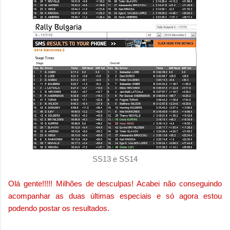
SS13 e SS14
Olá gente!!!!! Milhões de desculpas! Acabei não conseguindo
acompanhar as duas últimas especiais e só agora estou
podendo postar os resultados.