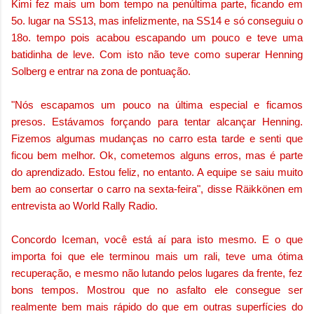
Kimi fez mais um bom tempo na penúltima parte, ficando em
5o. lugar na SS13, mas infelizmente, na SS14 e só conseguiu o
18o. tempo pois acabou escapando um pouco e teve uma
batidinha de leve. Com isto não teve como superar Henning
Solberg e entrar na zona de pontuação.
"Nós escapamos um pouco na última especial e ficamos
presos. Estávamos forçando para tentar alcançar Henning.
Fizemos algumas mudanças no carro esta tarde e senti que
ficou bem melhor. Ok, cometemos alguns erros, mas é parte
do aprendizado. Estou feliz, no entanto. A equipe se saiu muito
bem ao consertar o carro na sexta-feira", disse Räikkönen em
entrevista ao World Rally Radio.
Concordo Iceman, você está aí para isto mesmo. E
o que
importa foi que ele terminou mais um rali, teve uma ótima
recuperação, e mesmo não lutando pelos lugares da frente, fez
bons tempos. Mostrou que no asfalto ele consegue ser
realmente bem mais rápido do que em outras superfícies do