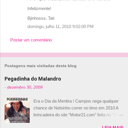
Infelizmente!
Bjinhosss, Tati
domingo, julho 11, 2010 9:02:00 PM
Postar um comentário
Postagens mais visitadas deste blog
Pegadinha do Malandro
-
dezembro 30, 2009
Era o Dia da Mentira ! Campos nega qualquer
chance de Nelsinho correr no time em 2010 A
brincadeira do site “Motor21.com” feita no "Día
de los Santos Inocentes" – que equivale ao 1º
LEIA MAIS