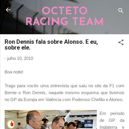
Pular para o conteúdo principal
OCTETO
RACING TEAM
Ron Dennis fala sobre Alonso. E eu,
sobre ele.
-
julho 10, 2010
Boa noite!
Trago para vocês uma entrevista que saiu no site da F1 com
Bernie e Ron Dennis, naquele mesmo esquema que tivemos
no GP da Europa em Valência com Poderoso Chefão e Alonso.
Em período
de GP da
Inglaterra e