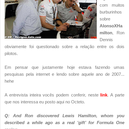
com muitos
burburinhos
sobre
AlonsoXHa
milton
, Ron
Dennis
obviamente foi questionado sobre a relação entre os dois
pilotos.
Em pensar que justamente hoje estava fazendo umas
pesquisas pela internet e lendo sobre aquele ano de 2007...
hehe
A entrevista inteira vocês podem conferir, neste
link
. A parte
que nos interessa eu posto aqui no Octeto.
Q: And
Ron discovered Lewis Hamilton, whom you
described a while ago as a real ‘gift’ for Formula One