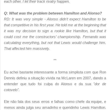
each other. I let their track rivalry happen.
Q: What was the problem between Hamilton and Alonso?
RD: It was very simple - Alonso didn’t expect Hamilton to be
that competitive in his first year. He told me at the beginning that
it was my decision to sign a rookie like Hamilton, but that it
could cost me the constructors’ championship. Fernando was
calculating everything, but not that Lewis would challenge him.
That affected him massively.
**
Eu achei bastante interessante a forma simplista com que Ron
Dennis definiu a situação vivida na McLaren em 2007, dando a
entender que tudo foi culpa do Alonso e da sua
"dor de
cotovelo".
Ele não fala dos seus erros e falhas como chefe da equipe, e
menos ainda julga seu amadinho e queridinho Lewis Hamilton.