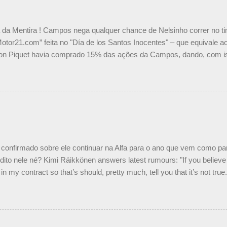
a da Mentira ! Campos nega qualquer chance de Nelsinho correr no t
Motor21.com” feita no "Día de los Santos Inocentes" – que equivale ao
on Piquet havia comprado 15% das ações da Campos, dando, com is
Piquet, foi esclarecida de uma vez por todas por Daniele Audetto, dir
 foi taxativo ao declarar que o brasileiro não será o companheiro de
 nós recebemos uma oferta de Piquet", admitiu Audetto. “Mas depois
o podemos ter dois brasileiros”, explicou, dizendo ainda que não tem
o Nelson Piquet. “Ele é um bom piloto, rápido e experiente.” Audetto
e parte da Campos feita por Piquet não corresponde à realidade. “O
nto seria menor do que aquilo que outros pilotos podem trazer: italiano
confirmado sobre ele continuar na Alfa para o ano que vem como p
ito nele né? Kimi Räikkönen answers latest rumours: "If you believe t
in my contract so that’s should, pretty much, tell you that it’s not tru
tter.com/77EDVn39Ia — Kimi Räikkönen #7 (@FansOfKR) October 8,
man estar há tantos anos na F1. What is it like to have Kimi as a tea
 #F1 pic.twitter.com/GSAu1LWnwW — Formula 1 (@F1) October 8, 