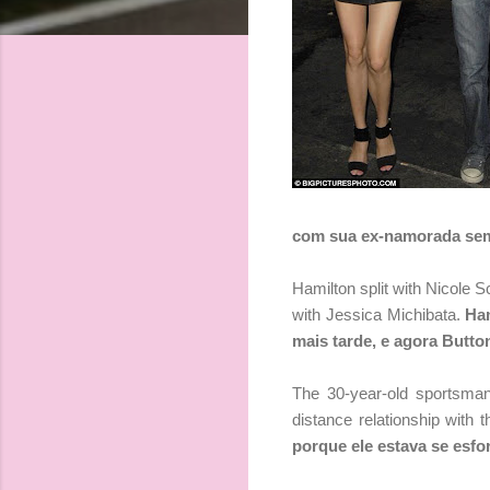
com sua ex-namorada sem
Hamilton split with Nicole 
with Jessica Michibata.
Ham
mais tarde, e agora Butt
The 30-year-old sportsman
distance relationship with 
porque ele estava se esfo