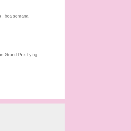
os , boa semana.
n-Grand-Prix-flying-