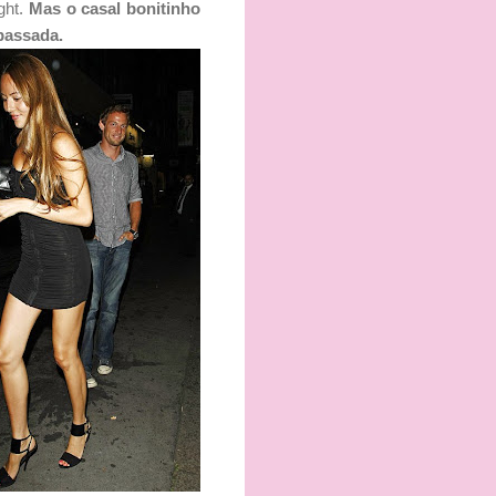
ght.
Mas o casal bonitinho
passada.