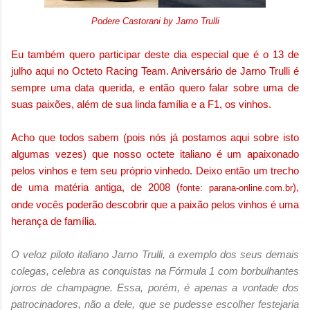
Podere Castorani by Jarno Trulli
Eu também quero participar deste dia especial que é o 13 de
julho aqui no Octeto Racing Team. Aniversário de Jarno Trulli é
sempre uma data querida, e então quero falar sobre uma de
suas paixões, além de sua linda família e a F1, os vinhos.
Acho que todos sabem (pois nós já postamos aqui sobre isto
algumas vezes) que nosso octete italiano é um apaixonado
pelos vinhos e tem seu próprio vinhedo. Deixo então um trecho
de uma matéria antiga, de 2008 (
),
fonte:
parana-online.com.br
onde vocês poderão descobrir que a paixão pelos vinhos é uma
herança de família.
O veloz piloto italiano Jarno Trulli, a exemplo dos seus demais
colegas, celebra as conquistas na Fórmula 1 com borbulhantes
jorros de champagne. Essa, porém, é apenas a vontade dos
patrocinadores, não a dele, que se pudesse escolher festejaria