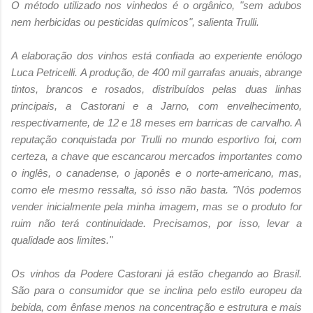
O método utilizado nos vinhedos é o orgânico, "sem adubos
nem herbicidas ou pesticidas químicos", salienta Trulli.
A elaboração dos vinhos está confiada ao experiente enólogo
Luca Petricelli. A produção, de 400 mil garrafas anuais, abrange
tintos, brancos e rosados, distribuídos pelas duas linhas
principais, a Castorani e a Jarno, com envelhecimento,
respectivamente, de 12 e 18 meses em barricas de carvalho. A
reputação conquistada por Trulli no mundo esportivo foi, com
certeza, a chave que escancarou mercados importantes como
o inglês, o canadense, o japonês e o norte-americano, mas,
como ele mesmo ressalta, só isso não basta. "Nós podemos
vender inicialmente pela minha imagem, mas se o produto for
ruim não terá continuidade. Precisamos, por isso, levar a
qualidade aos limites."
Os vinhos da Podere Castorani já estão chegando ao Brasil.
São para o consumidor que se inclina pelo estilo europeu da
bebida, com ênfase menos na concentração e estrutura e mais