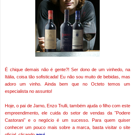
É chique demais não é gente?! Ser dono de um vinhedo, na
Itália, coisa tão sofisticada! Eu não sou muito de bebidas, mas
adoro um vinho. Ainda bem que no Octeto temos um
especialista no assunto!
Hoje, o pai de Jarno, Enzo Trulli, também ajuda o filho com este
empreendimento, ele cuida do setor de vendas da "Podere
Castorani" e o negócio é um sucesso. Para quem quiser
conhecer um pouco mais sobre a marca, basta visitar o site
oficial, clicando
aqui.