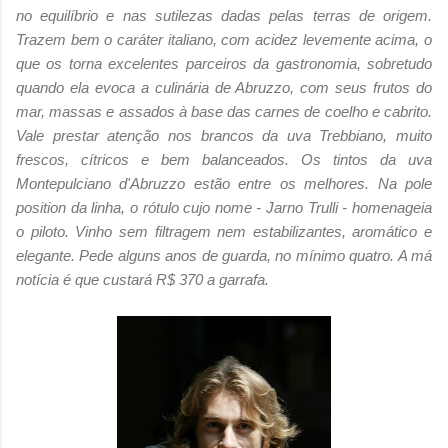
no equilíbrio e nas sutilezas dadas pelas terras de origem.
Trazem bem o caráter italiano, com acidez levemente acima, o
que os torna excelentes parceiros da gastronomia, sobretudo
quando ela evoca a culinária de Abruzzo, com seus frutos do
mar, massas e assados à base das carnes de coelho e cabrito.
Vale prestar atenção nos brancos da uva Trebbiano, muito
frescos, cítricos e bem balanceados. Os tintos da uva
Montepulciano d'Abruzzo estão entre os melhores. Na pole
position da linha, o rótulo cujo nome - Jarno Trulli - homenageia
o piloto. Vinho sem filtragem nem estabilizantes, aromático e
elegante. Pede alguns anos de guarda, no mínimo quatro. A má
notícia é que custará R$ 370 a garrafa.