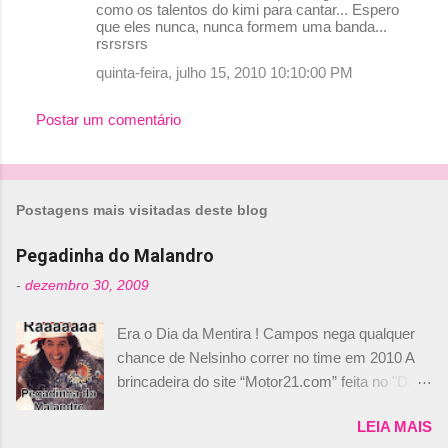
como os talentos do kimi para cantar... Espero
que eles nunca, nunca formem uma banda...
rsrsrsrs
quinta-feira, julho 15, 2010 10:10:00 PM
Postar um comentário
Postagens mais visitadas deste blog
Pegadinha do Malandro
-
dezembro 30, 2009
Era o Dia da Mentira ! Campos nega qualquer
chance de Nelsinho correr no time em 2010 A
brincadeira do site “Motor21.com” feita no "Día
de los Santos Inocentes" – que equivale ao 1º
LEIA MAIS
de abril –, afirmando que Nelson Piquet havia