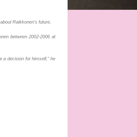
 about Raikkonen's future.
konen between 2002-2006 at
e a decision for himself," he