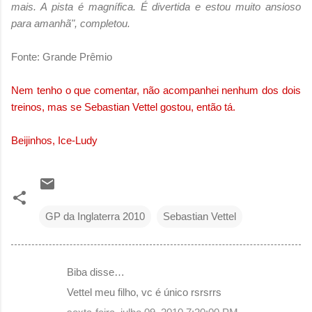
mais. A pista é magnífica. É divertida e estou muito ansioso
para amanhã", completou.
Fonte: Grande Prêmio
Nem tenho o que comentar, não acompanhei nenhum dos dois
treinos, mas se Sebastian Vettel gostou, então tá.
Beijinhos, Ice-Ludy
GP da Inglaterra 2010
Sebastian Vettel
Biba disse…
C
Vettel meu filho, vc é único rsrsrrs
o