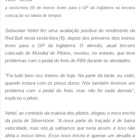
a sexta-feira (9) de treinos livres para o GP da Inglaterra na terceira
colocação na tabela de tempos
Sebastian Vettel fez uma avaliação positiva do rendimento da
Red Bull nesta sexta-feira (9), depois dos primeiros dois treinos
livres para o GP da Inglaterra. O alemão, atual terceiro
colocado do Mundial de Pilotos, revelou, no entanto, que teve
problemas com o pedal do freio do RB6 durante as atividades.
"Foi tudo bem nos treinos de hoje. Na parte da tarde, eu rodei,
quando estava com os pneus duros. Nós também tivemos um
problema com o pedal do freio, mas não foi nada demais",
explicou o piloto.
Vettel, ao contrário da maioria dos pilotos, elogiou o novo trecho
da pista de Silverstone. "A nova parte do traçado é de baixa
velocidade, mas nós já sabíamos que seria assim, e isso não
afeta o nosso ritmo. Esse novo trecho é apenas um desafio a