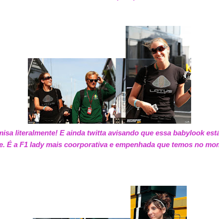
misa literalmente! E ainda twitta avisando que essa babylook est
e. É a F1 lady mais coorporativa e empenhada que temos no mo