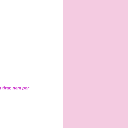
 tirar, nem por