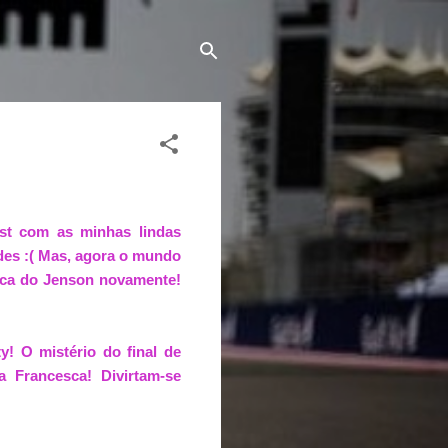
ost com as minhas lindas
des :( Mas, agora o mundo
oca do Jenson novamente!
y! O mistério do final de
 Francesca! Divirtam-se