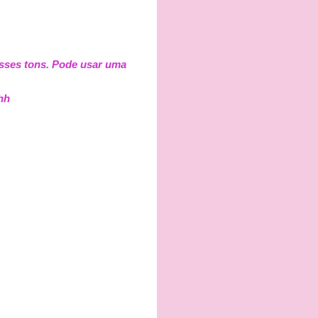
esses tons. Pode usar uma
hh