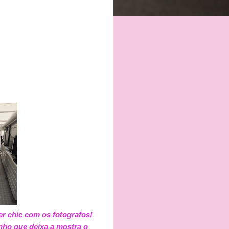
r chic com os fotografos!
nho que deixa a mostra o