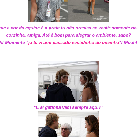
que a cor da equipe é o prata tu não precisa se vestir somente n
corzinha, amiga. Até é bom para alegrar o ambiente, sabe?
h! Momento "
já te vi ano passado vestidinho de oncinha
"! Muah
"E aí gatinha vem sempre aqui?"