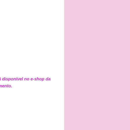
á disponível no e-shop da
mento.