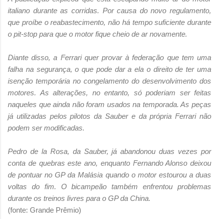
italiano durante as corridas. Por causa do novo regulamento,
que proíbe o reabastecimento, não há tempo suficiente durante
o pit-stop para que o motor fique cheio de ar novamente.
Diante disso, a Ferrari quer provar à federação que tem uma
falha na segurança, o que pode dar a ela o direito de ter uma
isenção temporária no congelamento do desenvolvimento dos
motores. As alterações, no entanto, só poderiam ser feitas
naqueles que ainda não foram usados na temporada. As peças
já utilizadas pelos pilotos da Sauber e da própria Ferrari não
podem ser modificadas.
Pedro de la Rosa, da Sauber, já abandonou duas vezes por
conta de quebras este ano, enquanto Fernando Alonso deixou
de pontuar no GP da Malásia quando o motor estourou a duas
voltas do fim. O bicampeão também enfrentou problemas
durante os treinos livres para o GP da China.
(fonte: Grande Prêmio)