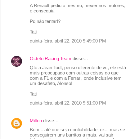
A Renault pediu o mesmo, mexer nos motores,
e conseguiu.
Pq não tentar!?
Tati
quinta-feira, abril 22, 2010 9:49:00 PM
Octeto Racing Team
disse…
Qto a Jean Todt, penso diferente de vc, ele está
mais preocupado com outras coisas do que
com a F1 e com a Ferrari, onde inclusive tem
um desafeto, Alonso!
Tati
quinta-feira, abril 22, 2010 9:51:00 PM
Milton
disse…
Bom... até que seja confiabilidade, ok... mas se
conseguirem uns burritos a mais, vai sair