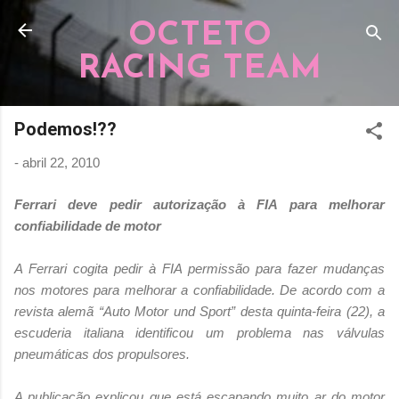
Pular para o conteúdo principal
OCTETO
RACING TEAM
Podemos!??
-
abril 22, 2010
Ferrari deve pedir autorização à FIA para melhorar
confiabilidade de motor
A Ferrari cogita pedir à FIA permissão para fazer mudanças
nos motores para melhorar a confiabilidade. De acordo com a
revista alemã “Auto Motor und Sport” desta quinta-feira (22), a
escuderia italiana identificou um problema nas válvulas
pneumáticas dos propulsores.
A publicação explicou que está escapando muito ar do motor