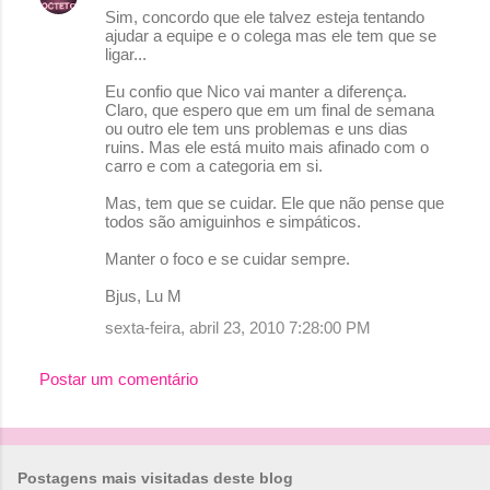
o
Sim, concordo que ele talvez esteja tentando
ajudar a equipe e o colega mas ele tem que se
s
ligar...
Eu confio que Nico vai manter a diferença.
Claro, que espero que em um final de semana
ou outro ele tem uns problemas e uns dias
ruins. Mas ele está muito mais afinado com o
carro e com a categoria em si.
Mas, tem que se cuidar. Ele que não pense que
todos são amiguinhos e simpáticos.
Manter o foco e se cuidar sempre.
Bjus, Lu M
sexta-feira, abril 23, 2010 7:28:00 PM
Postar um comentário
Postagens mais visitadas deste blog