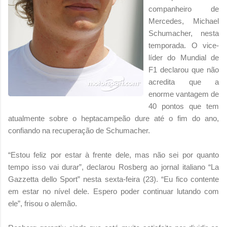
companheiro de
Mercedes, Michael
Schumacher, nesta
temporada. O vice-
líder do Mundial de
F1 declarou que não
acredita que a
enorme vantagem de
40 pontos que tem
atualmente sobre o heptacampeão dure até o fim do ano,
confiando na recuperação de Schumacher.
“Estou feliz por estar à frente dele, mas não sei por quanto
tempo isso vai durar”, declarou Rosberg ao jornal italiano “La
Gazzetta dello Sport” nesta sexta-feira (23). “Eu fico contente
em estar no nível dele. Espero poder continuar lutando com
ele”, frisou o alemão.