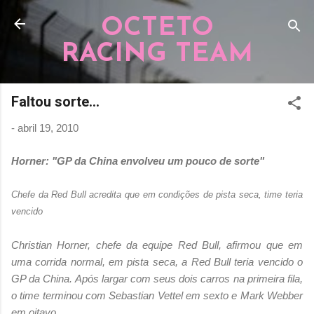
Pular para o conteúdo principal
OCTETO
RACING TEAM
Faltou sorte...
-
abril 19, 2010
Horner: "GP da China envolveu um pouco de sorte"
Chefe da Red Bull acredita que em condições de pista seca, time teria
vencido
Christian Horner, chefe da equipe Red Bull, afirmou que em
uma corrida normal, em pista seca, a Red Bull teria vencido o
GP da China. Após largar com seus dois carros na primeira fila,
o time terminou com Sebastian Vettel em sexto e Mark Webber
em oitavo.