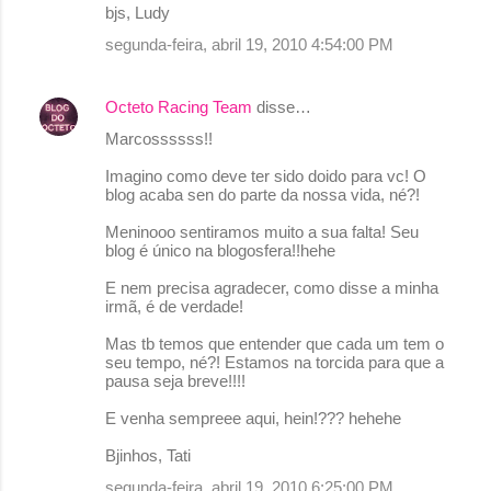
bjs, Ludy
segunda-feira, abril 19, 2010 4:54:00 PM
Octeto Racing Team
disse…
Marcossssss!!
Imagino como deve ter sido doido para vc! O
blog acaba sen do parte da nossa vida, né?!
Meninooo sentiramos muito a sua falta! Seu
blog é único na blogosfera!!hehe
E nem precisa agradecer, como disse a minha
irmã, é de verdade!
Mas tb temos que entender que cada um tem o
seu tempo, né?! Estamos na torcida para que a
pausa seja breve!!!!
E venha sempreee aqui, hein!??? hehehe
Bjinhos, Tati
segunda-feira, abril 19, 2010 6:25:00 PM