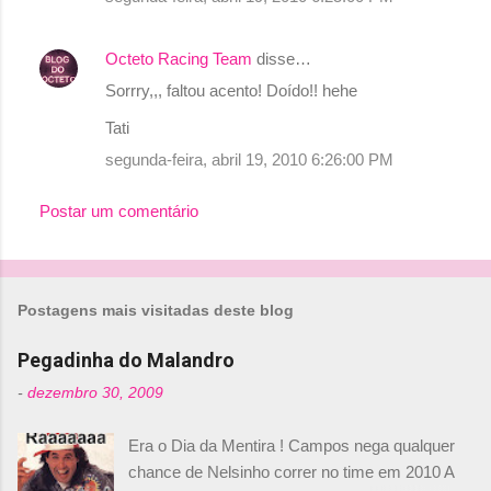
Octeto Racing Team
disse…
Sorrry,,, faltou acento! Doído!! hehe
Tati
segunda-feira, abril 19, 2010 6:26:00 PM
Postar um comentário
Postagens mais visitadas deste blog
Pegadinha do Malandro
-
dezembro 30, 2009
Era o Dia da Mentira ! Campos nega qualquer
chance de Nelsinho correr no time em 2010 A