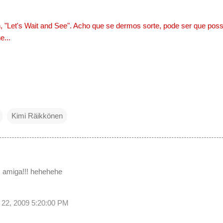
"Let's Wait and See". Acho que se dermos sorte, pode ser que possa
e...
Kimi Räikkönen
, amiga!!! hehehehe
 22, 2009 5:20:00 PM