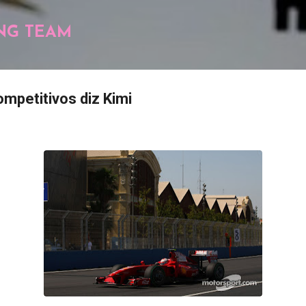
Pular para o conteúdo principal
NG TEAM
mpetitivos diz Kimi