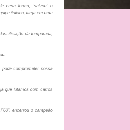
e certa forma, "salvou" o
uipe italiana, larga em uma
lassificação da temporada,
ou.
nto pode comprometer nossa
 já que lutamos com carros
 F60", encerrou o campeão