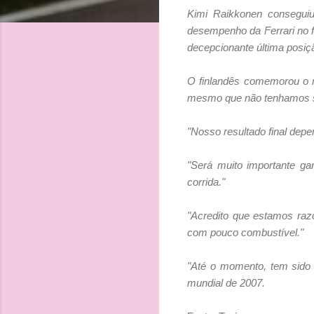
Kimi Raikkonen conseguiu
desempenho da Ferrari no f
decepcionante última posiç
O finlandês comemorou o r
mesmo que não tenhamos sid
"Nosso resultado final de
"Será muito importante ga
corrida."
"Acredito que estamos raz
com pouco combustível."
"Até o momento, tem sido
mundial de 2007.