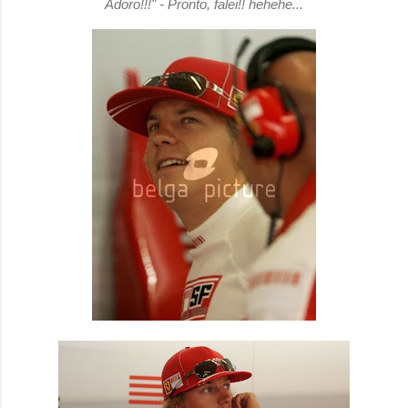
Adoro!!!" - Pronto, falei!! hehehe...