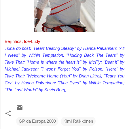
Beijinhos, Ice-Ludy
Trilha do post: "Heart Beating Steady" by Hanna Pakarinen; "All
I Need" by Within Temptation; "Holding Back The Tears" by
Take That; "Home is where the heart is" by McFly; "Beat it" by
Michael Jackson; "I won't Forget You" by Poison; "Here" by
Take That; "Welcome Home (You)" by Brian Littrell; "Tears You
Cry" by Hanna Pakarinen; "Blue Eyes" by Within Temptation;
"The Last Words" by Kevin Borg;
GP da Europa 2009
Kimi Räikkönen