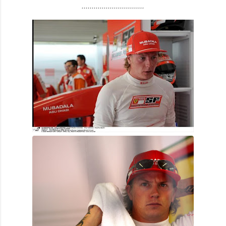
...............................