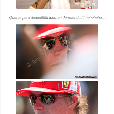
Quente para dedéu!!!!!!! Iceman derretendo!!!! hehehehe...