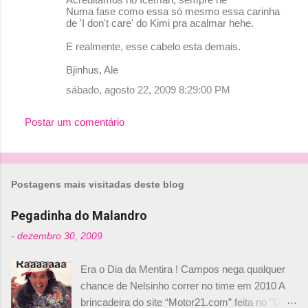
Numa fase como essa só mesmo essa carinha
de 'I don't care' do Kimi pra acalmar hehe.
E realmente, esse cabelo esta demais.
Bjinhus, Ale
sábado, agosto 22, 2009 8:29:00 PM
Postar um comentário
Postagens mais visitadas deste blog
Pegadinha do Malandro
-
dezembro 30, 2009
Era o Dia da Mentira ! Campos nega qualquer
chance de Nelsinho correr no time em 2010 A
brincadeira do site “Motor21.com” feita no "Día