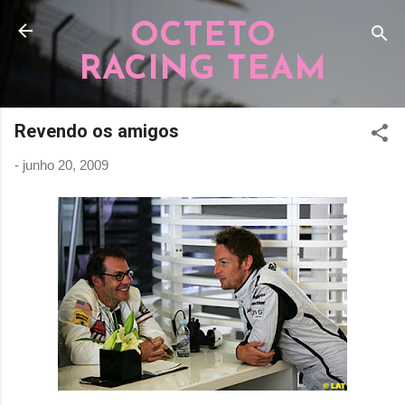
Pular para o conteúdo principal
OCTETO
RACING TEAM
Revendo os amigos
-
junho 20, 2009