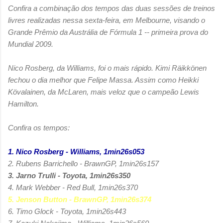
Confira a combinação dos tempos das duas sessões de treinos
livres realizadas nessa sexta-feira, em Melbourne, visando o
Grande Prêmio da Austrália de Fórmula 1 -- primeira prova do
Mundial 2009.
Nico Rosberg, da Williams, foi o mais rápido. Kimi Räikkönen
fechou o dia melhor que Felipe Massa. Assim como Heikki
Kövalainen, da McLaren, mais veloz que o campeão Lewis
Hamilton.
Confira os tempos:
1. Nico Rosberg - Williams, 1min26s053
2. Rubens Barrichello - BrawnGP, 1min26s157
3. Jarno Trulli - Toyota, 1min26s350
4. Mark Webber - Red Bull, 1min26s370
5. Jenson Button - BrawnGP, 1min26s374
6. Timo Glock - Toyota, 1min26s443