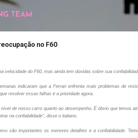
Pular para o conteúdo principal
NG TEAM
preocupação no F60
na velocidade do F60, mas ainda tem dúvidas sobre sua confiabilidad
emanas indicaram que a Ferrari enfrenta mais problemas de resist
ue resolver essas falhas é a prioridade agora.
 nível de nosso carro quanto ao desempenho. É óbvio que temos ain
r na confiabilidade", disse o italiano.
o são importantes os menores detalhes e a confiabilidade. Tem