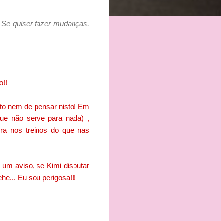
. Se quiser fazer mudanças,
o!!
sto nem de pensar nisto! Em
que não serve para nada) ,
ora nos treinos do que nas
 um aviso, se Kimi disputar
he... Eu sou perigosa!!!