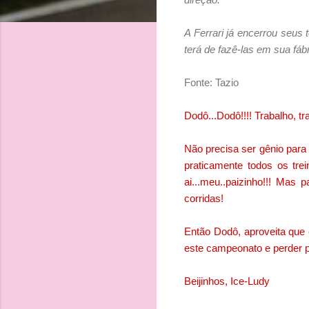
A Ferrari já encerrou seus
terá de fazê-las em sua fábr
Fonte: Tazio
Dodô...Dodô!!!! Trabalho, t
Não precisa ser gênio para
praticamente todos os tre
ai...meu..paizinho!!! Mas
corridas!
Então Dodô, aproveita que 
este campeonato e perder po
Beijinhos, Ice-Ludy