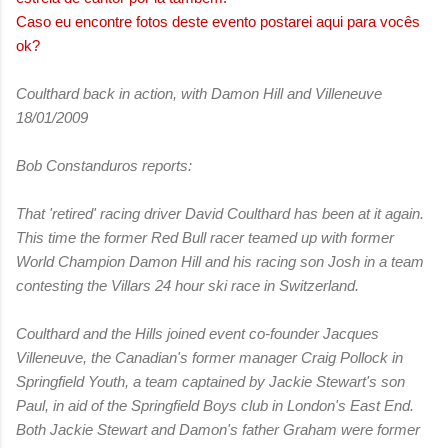
Caso eu encontre fotos deste evento postarei aqui para vocês
ok?
Coulthard back in action, with Damon Hill and Villeneuve
18/01/2009
Bob Constanduros reports:
That 'retired' racing driver David Coulthard has been at it again.
This time the former Red Bull racer teamed up with former
World Champion Damon Hill and his racing son Josh in a team
contesting the Villars 24 hour ski race in Switzerland.
Coulthard and the Hills joined event co-founder Jacques
Villeneuve, the Canadian's former manager Craig Pollock in
Springfield Youth, a team captained by Jackie Stewart's son
Paul, in aid of the Springfield Boys club in London's East End.
Both Jackie Stewart and Damon's father Graham were former