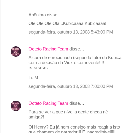
Anônimo disse…
Olê,Olê,Olê,Olá...Kubicaaaa,Kubicaaaa!
segunda-feira, outubro 13, 2008 5:43:00 PM
Octeto Racing Team
disse…
A cara de emocionado (segunda foto) do Kubica
com a decisão da Vick é comevente!!!!
rsrsrsrsrs
Lu M
segunda-feira, outubro 13, 2008 7:09:00 PM
Octeto Racing Team
disse…
Para se ver a que nível a gente chega né
amiga?!
Oi Henry? Eu já nem consigo mais reagir a isto
que chamam de narrador!!! É inacreditável!!!!