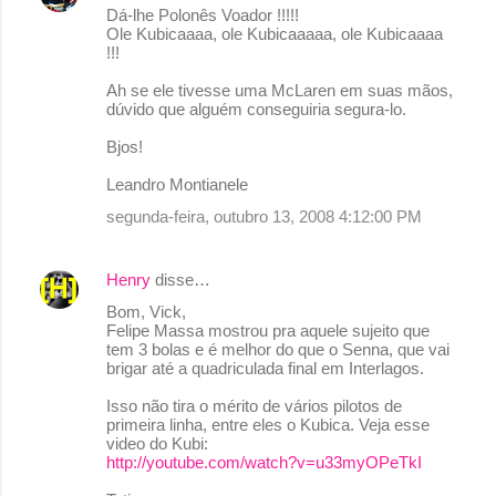
Dá-lhe Polonês Voador !!!!!
Ole Kubicaaaa, ole Kubicaaaaa, ole Kubicaaaa
!!!
Ah se ele tivesse uma McLaren em suas mãos,
dúvido que alguém conseguiria segura-lo.
Bjos!
Leandro Montianele
segunda-feira, outubro 13, 2008 4:12:00 PM
Henry
disse…
Bom, Vick,
Felipe Massa mostrou pra aquele sujeito que
tem 3 bolas e é melhor do que o Senna, que vai
brigar até a quadriculada final em Interlagos.
Isso não tira o mérito de vários pilotos de
primeira linha, entre eles o Kubica. Veja esse
video do Kubi:
http://youtube.com/watch?v=u33myOPeTkI