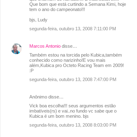
Que bom que está curtindo a Semana Kimi, hoje
tem o ano do campeonato!!!
bjs, Ludy
segunda-feira, outubro 13, 2008 7:11:00 PM
Marcos Antonio
disse…
Também estou na torcida pelo Kubica,também
conhecido como narizinho!E vou mais
além,Kubica pro Octeto Racing Team em 2009!
:P
segunda-feira, outubro 13, 2008 7:47:00 PM
Anônimo disse…
Vick boa escolha!!! seus argumentos estão
imbatíveis(rs) e vai..no fundo vc sabe que o
Kubica é um bom menino. bjs
segunda-feira, outubro 13, 2008 8:03:00 PM