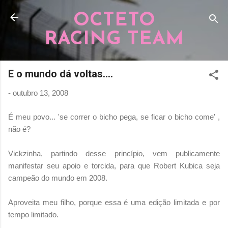
Pular para o conteúdo principal
OCTETO
RACING TEAM
E o mundo dá voltas....
-
outubro 13, 2008
É meu povo... 'se correr o bicho pega, se ficar o bicho come' ,
não é?
Vickzinha, partindo desse princípio, vem publicamente
manifestar seu apoio e torcida, para que Robert Kubica seja
campeão do mundo em 2008.
Aproveita meu filho, porque essa é uma edição limitada e por
tempo limitado.