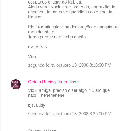
ocupando o lugar do Kubica.
Ainda verei Kubica ser preterido, em razão da
chegada de um novo queridinho do chefe da
Equipe.
Ele foi muito infeliz na declaração, e conquistou
meu desafeto.
Torço porque não tenho opção.
rsrsrsrsrs
Vick
segunda-feira, outubro 13, 2008 8:18:00 PM
Octeto Racing Team
disse…
Vick, amiga, preciso dizer algo!? Claro que
não!!!! hehehehehe
bjs, Ludy
segunda-feira, outubro 13, 2008 8:25:00 PM
Anônimo disse…