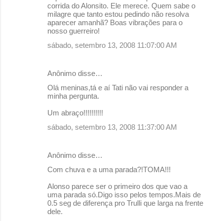
o
corrida do Alonsito. Ele merece. Quem sabe o
milagre que tanto estou pedindo não resolva
s
aparecer amanhã? Boas vibrações para o
nosso guerreiro!
sábado, setembro 13, 2008 11:07:00 AM
Anônimo disse…
Olá meninas,tá e aí Tati não vai responder a
minha pergunta.
Um abraço!!!!!!!!!!
sábado, setembro 13, 2008 11:37:00 AM
Anônimo disse…
Com chuva e a uma parada?!TOMA!!!
Alonso parece ser o primeiro dos que vao a
uma parada só.Digo isso pelos tempos.Mais de
0.5 seg de diferença pro Trulli que larga na frente
dele.