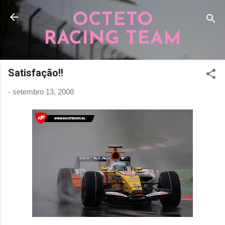
Pular para o conteúdo principal
OCTETO
RACING TEAM
Satisfação!!
-
setembro 13, 2008