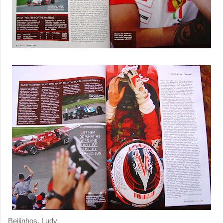
Beijinhos, Ludy