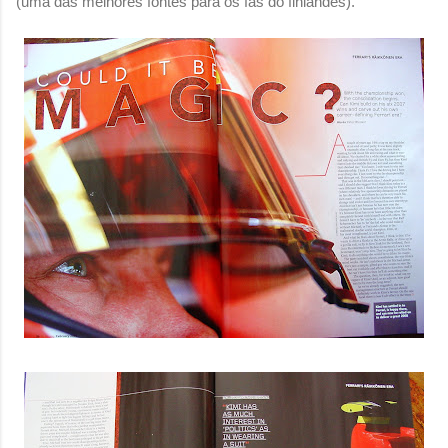
(uma das melhores fontes para os fãs do finlandês).