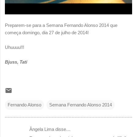
Preparem-se para a Semana Fernando Alonso 2014 que
começa domingo, dia 27 de julho de 2014!
Uhuuuu!!!
Bjuss, Tati
Fernando Alonso
Semana Fernando Alonso 2014
Ângela Lima disse…
C