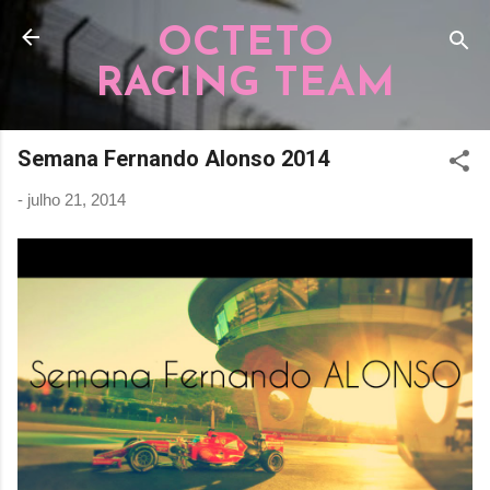
Pular para o conteúdo principal
OCTETO
RACING TEAM
Semana Fernando Alonso 2014
-
julho 21, 2014