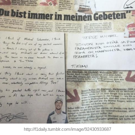
http://f1daily.tumblr.com/image/92430933687