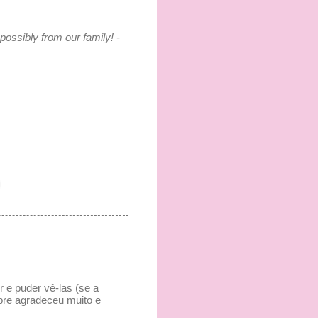
possibly from our family! -
 e puder vê-las (se a
mpre agradeceu muito e