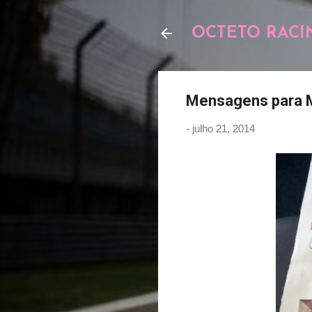
OCTETO RACI
Mensagens para M
-
julho 21, 2014