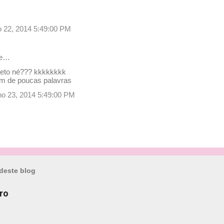
lho 22, 2014 5:49:00 PM
se…
ireto né??? kkkkkkkk
m de poucas palavras
ulho 23, 2014 5:49:00 PM
deste blog
ro