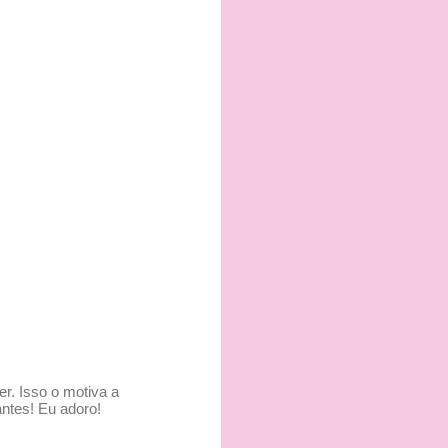
r. Isso o motiva a
ntes! Eu adoro!