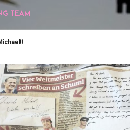
Pular para o conteúdo principal
NG TEAM
ichael!!