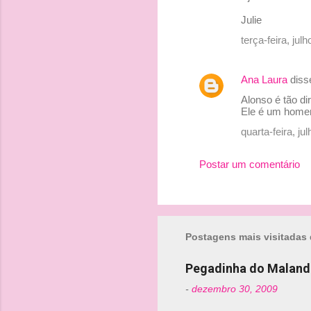
Julie
terça-feira, ju
Ana Laura
dis
Alonso é tão d
Ele é um home
quarta-feira, j
Postar um comentário
Postagens mais visitadas 
Pegadinha do Maland
-
dezembro 30, 2009