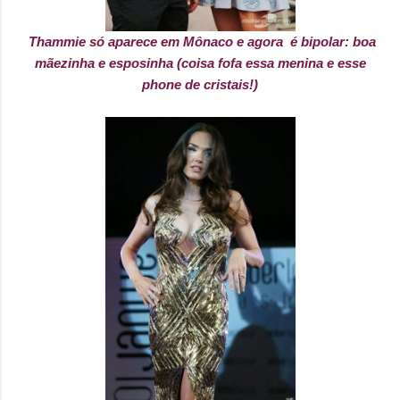
Thammie só aparece em Mônaco e agora é bipolar: boa
mãezinha e esposinha (coisa fofa essa menina e esse
phone de cristais!)