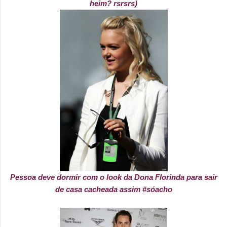
heim? rsrsrs)
Pessoa deve dormir com o look da Dona Florinda para sair
de casa cacheada assim #sóacho