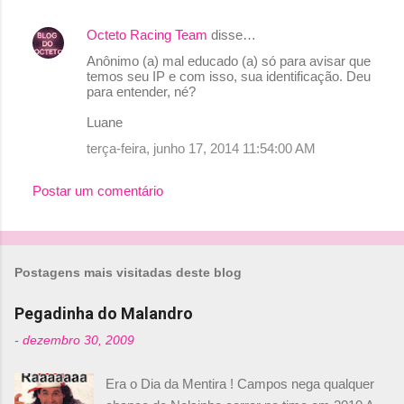
Octeto Racing Team
disse…
Anônimo (a) mal educado (a) só para avisar que
temos seu IP e com isso, sua identificação. Deu
para entender, né?
Luane
terça-feira, junho 17, 2014 11:54:00 AM
Postar um comentário
Postagens mais visitadas deste blog
Pegadinha do Malandro
-
dezembro 30, 2009
Era o Dia da Mentira ! Campos nega qualquer