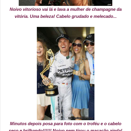
Noivo vitorioso vai lá e lava a mulher de champagne da
vitória. Uma beleza! Cabelo grudado e melecado...
Minutos depois posa para foto com o troféu e o cabelo
seco e brilhando!!!!!! Noivo nem tirou o macacão ainda!