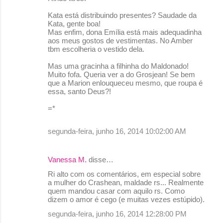
Kata está distribuindo presentes? Saudade da
Kata, gente boa!
Mas enfim, dona Emília está mais adequadinha
aos meus gostos de vestimentas. No Amber
tbm escolheria o vestido dela.
Mas uma gracinha a filhinha do Maldonado!
Muito fofa. Queria ver a do Grosjean! Se bem
que a Marion enlouqueceu mesmo, que roupa é
essa, santo Deus?!
=*
segunda-feira, junho 16, 2014 10:02:00 AM
Vanessa M.
disse…
Ri alto com os comentários, em especial sobre
a mulher do Crashean, maldade rs... Realmente
quem mandou casar com aquilo rs. Como
dizem o amor é cego (e muitas vezes estúpido).
segunda-feira, junho 16, 2014 12:28:00 PM