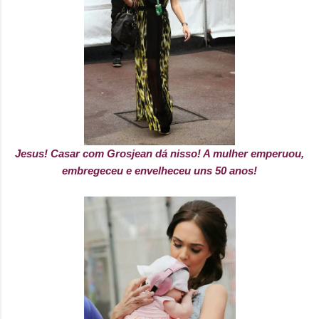
Jesus! Casar com Grosjean dá nisso! A mulher emperuou,
embregeceu e envelheceu uns 50 anos!