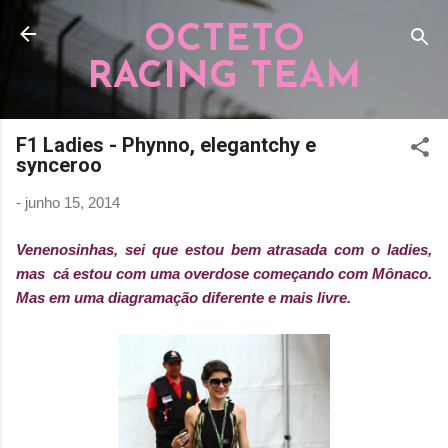
Pular para o conteúdo principal
OCTETO
RACING TEAM
F1 Ladies - Phynno, elegantchy e
synceroo
-
junho 15, 2014
Venenosinhas, sei que estou bem atrasada com o ladies,
mas cá estou com uma overdose começando com Mônaco.
Mas em uma diagramação diferente e mais livre.